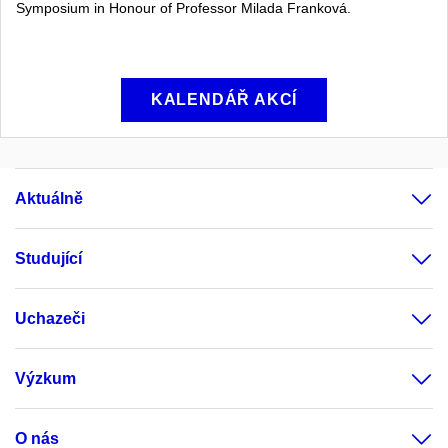
Symposium in Honour of Professor Milada Franková.
KALENDÁŘ AKCÍ
Aktuálně
Studující
Uchazeči
Výzkum
O nás