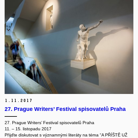
1.
11.
2017
27. Prague Writers’ Festival spisovatelů Praha
27. Prague Writers’ Festival spisovatelů Praha
11. – 15. listopadu 2017
Přijďte diskutovat s významnými literáty na téma “A PŘÍŠTĚ UŽ