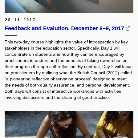
20.
11.
2017
Feedback and Evalution, December 8–9, 2017
This two-day course highlights the value of introspection by key
stakeholders in the education sector. Specifically, Day 1 will
concentrate on students and how they can be encouraged by
practitioners to understand the benefits of taking ownership for
their progress through self-reflection. By contrast, Day 2 will focus
on practitioners by outlining what the British Council (2012) called
“a pioneering reflective observation process” designed to meet
the needs of both quality assurance, and personal development.
Both days will consist of interactive workshops with activities
involving discussion, and the sharing of good practice.