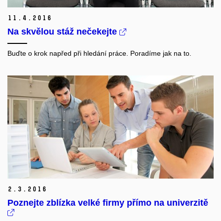
11.
4.
2016
Na skvělou stáž nečekejte
Buďte o krok napřed při hledání práce. Poradíme jak na to.
2.
3.
2016
Poznejte zblízka velké firmy přímo na univerzitě