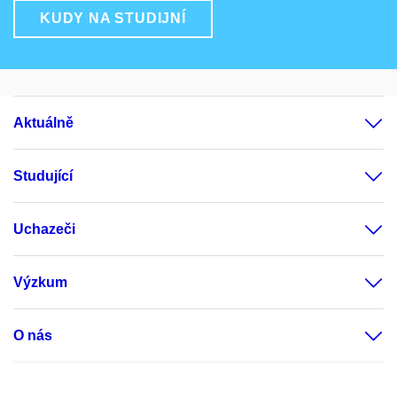
KUDY NA STUDIJNÍ
Aktuálně
Studující
Uchazeči
Výzkum
O nás