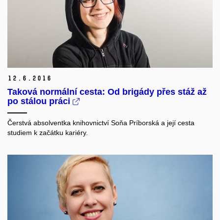
12.
6.
2016
Taková normální cesta: Od brigády přes stáž až
po stálou práci
Čerstvá absolventka knihovnictví Soňa Príborská a její cesta
studiem k začátku kariéry.