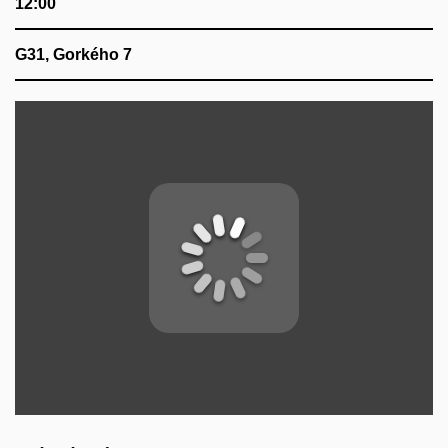
12:00
G31, Gorkého 7