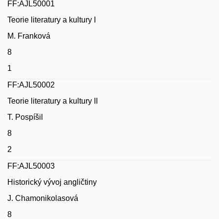
FF:AJL50001
Teorie literatury a kultury I
M. Franková
8
1
FF:AJL50002
Teorie literatury a kultury II
T. Pospíšil
8
2
FF:AJL50003
Historický vývoj angličtiny
J. Chamonikolasová
8