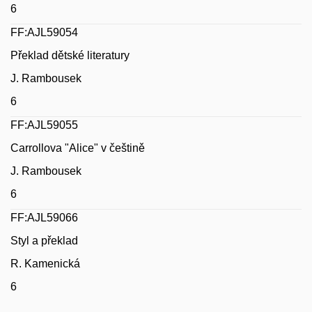
6
FF:AJL59054
Překlad dětské literatury
J. Rambousek
6
FF:AJL59055
Carrollova "Alice" v češtině
J. Rambousek
6
FF:AJL59066
Styl a překlad
R. Kamenická
6