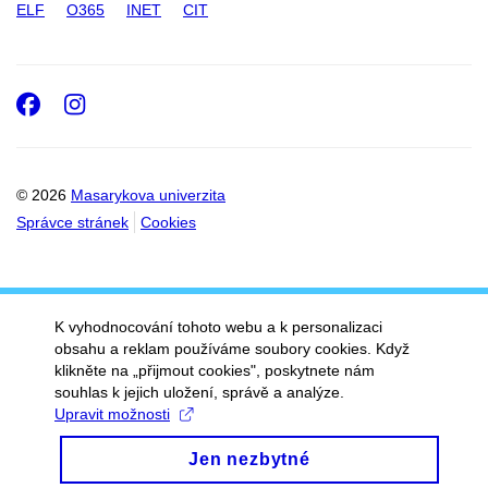
ELF
O365
INET
CIT
Facebook
Instagram
© 2026
Masarykova univerzita
Správce stránek
Cookies
K vyhodnocování tohoto webu a k personalizaci
obsahu a reklam používáme soubory cookies. Když
klikněte na „přijmout cookies", poskytnete nám
souhlas k jejich uložení, správě a analýze.
Upravit možnosti
Jen nezbytné