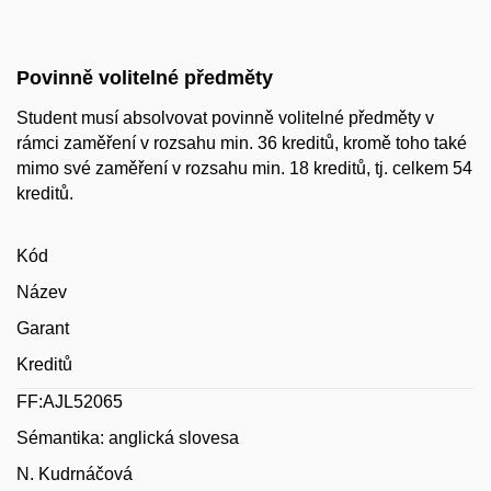
Povinně volitelné předměty
Student musí absolvovat povinně volitelné předměty v
rámci zaměření v rozsahu min. 36 kreditů, kromě toho také
mimo své zaměření v rozsahu min. 18 kreditů, tj. celkem 54
kreditů.
Kód
Název
Garant
Kreditů
FF:AJL52065
Sémantika: anglická slovesa
N. Kudrnáčová