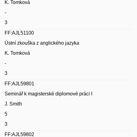
K. Tomková
-
3
FF:AJL51100
Ústní zkouška z anglického jazyka
K. Tomková
-
3
FF:AJL59801
Seminář k magisterské diplomové práci I
J. Smith
5
3
FF:AJL59802