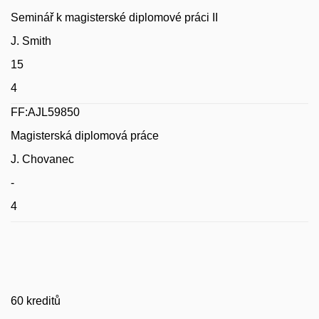
Seminář k magisterské diplomové práci II
J. Smith
15
4
FF:AJL59850
Magisterská diplomová práce
J. Chovanec
-
4
60 kreditů