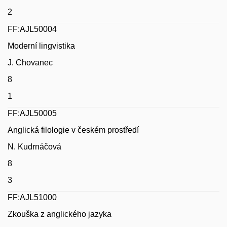
2
FF:AJL50004
Moderní lingvistika
J. Chovanec
8
1
FF:AJL50005
Anglická filologie v českém prostředí
N. Kudrnáčová
8
3
FF:AJL51000
Zkouška z anglického jazyka