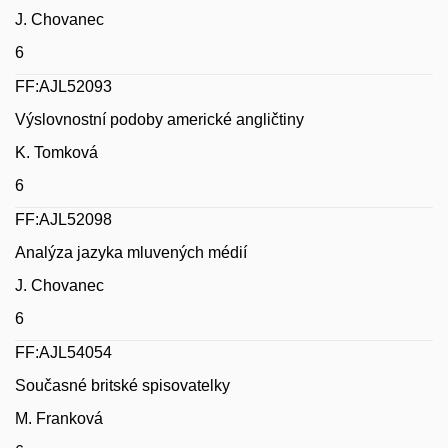
J. Chovanec
6
FF:AJL52093
Výslovnostní podoby americké angličtiny
K. Tomková
6
FF:AJL52098
Analýza jazyka mluvených médií
J. Chovanec
6
FF:AJL54054
Současné britské spisovatelky
M. Franková