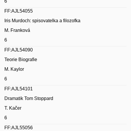
6
FF:AJL54055
Iris Murdoch: spisovatelka a filozofka
M. Franková
6
FF:AJL54090
Teorie Biografie
M. Kaylor
6
FF:AJL54101
Dramatik Tom Stoppard
T. Kačer
6
FF:AJL55056