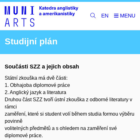
EN
Studijní plán
Součásti SZZ a jejich obsah
Státní zkouška má dvě části:
1. Obhajoba diplomové práce
2. Anglický jazyk a literatura
Druhou část SZZ tvoří ústní zkouška z odborné literatury v
rámci
zaměření, které si student volí během studia formou výběru
povinně
volitelných předmětů a s ohledem na zaměření své
diplomové práce.