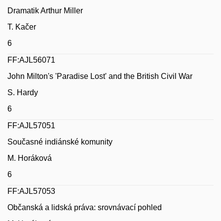
Dramatik Arthur Miller
T. Kačer
6
FF:AJL56071
John Milton's 'Paradise Lost' and the British Civil War
S. Hardy
6
FF:AJL57051
Současné indiánské komunity
M. Horáková
6
FF:AJL57053
Občanská a lidská práva: srovnávací pohled