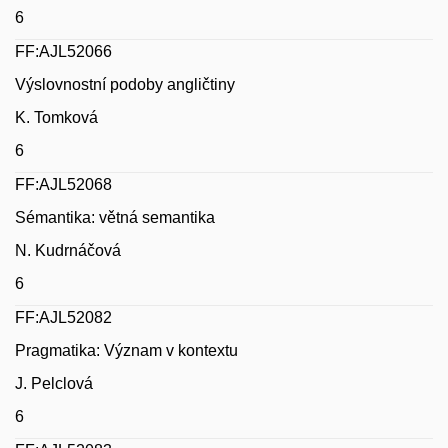
6
FF:AJL52066
Výslovnostní podoby angličtiny
K. Tomková
6
FF:AJL52068
Sémantika: větná semantika
N. Kudrnáčová
6
FF:AJL52082
Pragmatika: Význam v kontextu
J. Pelclová
6