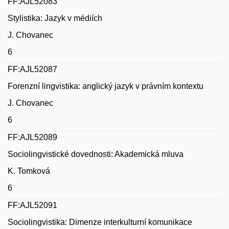
FF:AJL52083
Stylistika: Jazyk v médiích
J. Chovanec
6
FF:AJL52087
Forenzní lingvistika: anglický jazyk v právním kontextu
J. Chovanec
6
FF:AJL52089
Sociolingvistické dovednosti: Akademická mluva
K. Tomková
6
FF:AJL52091
Sociolingvistika: Dimenze interkulturní komunikace