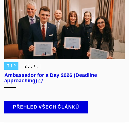
TIP
20.
7.
Ambassador for a Day 2026 (Deadline
approaching)
PŘEHLED VŠECH ČLÁNKŮ