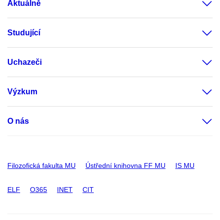
Aktuálně
Studující
Uchazeči
Výzkum
O nás
Filozofická fakulta MU
Ústřední knihovna FF MU
IS MU
ELF
O365
INET
CIT