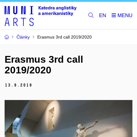
EN
Články
Erasmus 3rd call 2019/2020
Erasmus 3rd call
2019/2020
13.
9.
2019