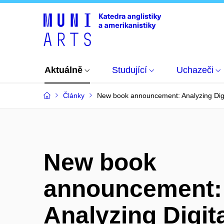
Aktuálně
Studující
Uchazeči
Články
New book announcement: Analyzing Digi
New book
announcement:
Analyzing Digit