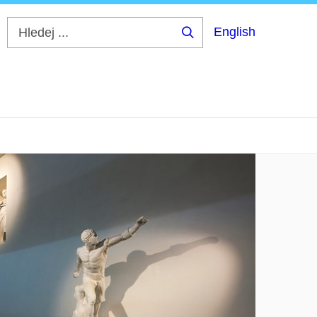
English
Hledej
...