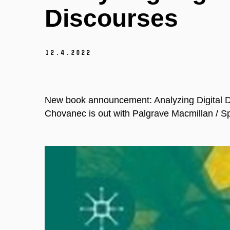
Discourses
12.
4.
2022
New book announcement: Analyzing Digital Di
Chovanec is out with Palgrave Macmillan / S