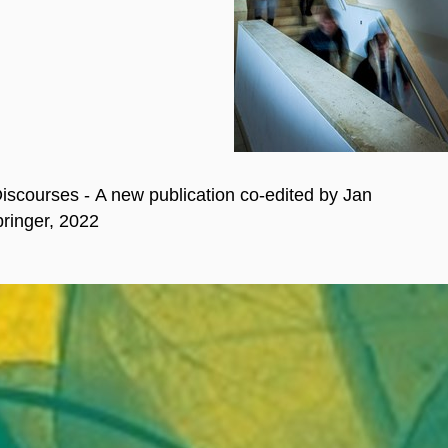
scourses - A new publication co-edited by Jan
pringer, 2022