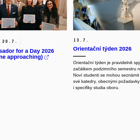
13.
7.
20.
7.
Orientační týden 2026
ador for a Day 2026
ine approaching)
Orientační týden je pravidelně spj
začátkem podzimního semestru 
Noví studenti se mohou seznámit 
své katedry, obecnými požadavky
i specifiky studia oboru.