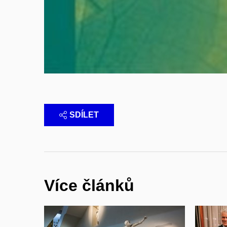
SDÍLET
Více článků