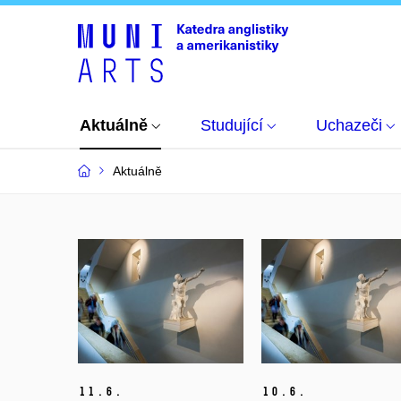
Aktuálně
Studující
Uchazeči
Aktuálně
11.
6.
10.
6.