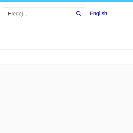
English
Hledej
...