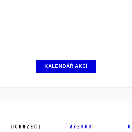
KALENDÁŘ AKCÍ
Uchazeči
Výzkum
O