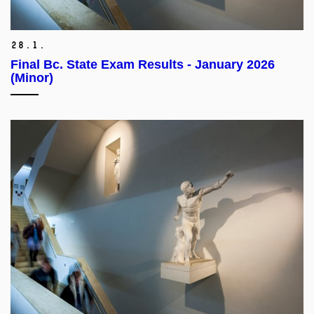
28.
1.
Final Bc. State Exam Results - January 2026
(Minor)