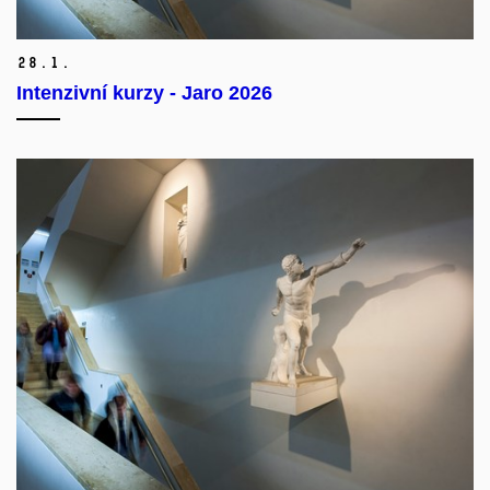
28.
1.
Intenzivní kurzy - Jaro 2026