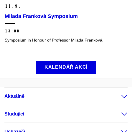
11.
9.
Milada Franková Symposium
13:00
Symposium in Honour of Professor Milada Franková.
KALENDÁŘ AKCÍ
Aktuálně
Studující
Uchazeči