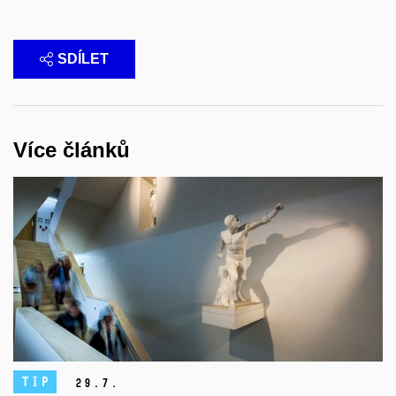
SDÍLET
Více článků
TIP
29.
7.