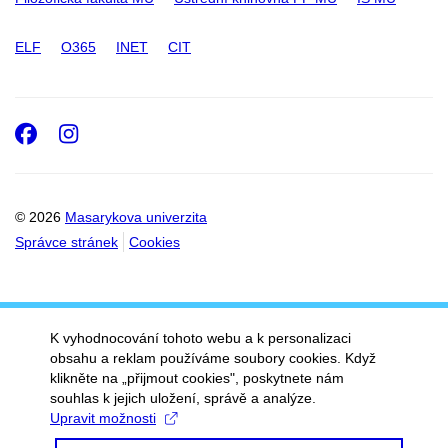
ELF
O365
INET
CIT
Facebook
Instagram
© 2026
Masarykova univerzita
Správce stránek
Cookies
K vyhodnocování tohoto webu a k personalizaci
obsahu a reklam používáme soubory cookies. Když
klikněte na „přijmout cookies", poskytnete nám
souhlas k jejich uložení, správě a analýze.
Upravit možnosti