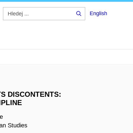
English
Hledej
...
TS DISCONTENTS:
IPLINE
ce
an Studies