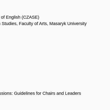
y of English (CZASE)
Studies, Faculty of Arts, Masaryk University
sions: Guidelines for Chairs and Leaders