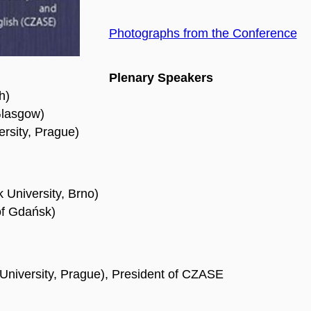
Photographs from the Conference
Plenary Speakers
h)
Glasgow)
ersity, Prague)
University, Brno)
of Gdańsk)
 University, Prague), President of CZASE