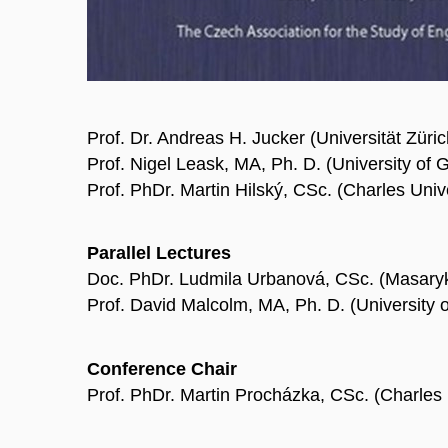
Prof. Dr. Andreas H. Jucker (Universität Züric
Prof. Nigel Leask, MA, Ph. D. (University of 
Prof. PhDr. Martin Hilský, CSc. (Charles Univ
Parallel Lectures
Doc. PhDr. Ludmila Urbanová, CSc. (Masaryk 
Prof. David Malcolm, MA, Ph. D. (University 
Conference Chair
Prof. PhDr. Martin Procházka, CSc. (Charles