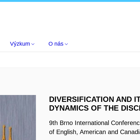
Výzkum
O nás
DIVERSIFICATION AND I
DYNAMICS OF THE DISC
9th Brno International Conferen
of English, American and Canadi