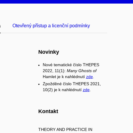
a
Otevřený přístup a licenční podmínky
Novinky
Nové tematické číslo THEPES
2022, 11(1):
Many Ghosts of
Hamlet je k nahlédnutí
zde
.
Zpožděné číslo THEPES 2021,
10(2) je k nahlédnutí
zde
.
Kontakt
THEORY AND PRACTICE IN