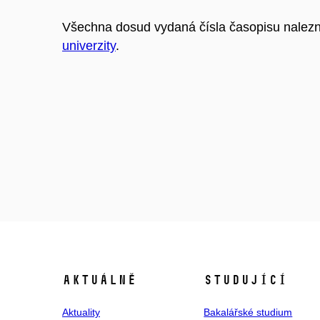
Všechna dosud vydaná čísla časopisu nalez
univerzity
.
Aktuálně
Studující
Aktuality
Bakalářské studium