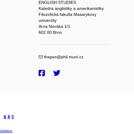
ENGLISH STUDIES
Katedra anglistiky a amerikanistiky
Filozofická fakulta Masarykovy
univerzity
Arna Nováka 1/1
602 00 Brno
thepes@phil.muni.cz
 nás
ústavu