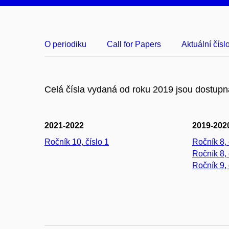
O periodiku
Call for Papers
Aktuální čísl
Celá čísla vydaná od roku 2019 jsou dostup
2021-2022
2019-202
Ročník 10, číslo 1
Ročník 8, 
Ročník 8, 
Ročník 9, 