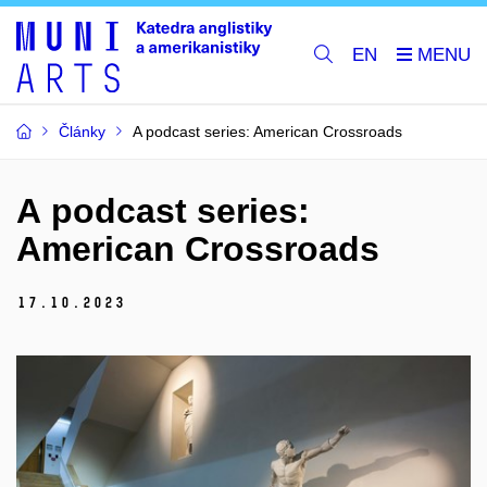
EN
Články
A podcast series: American Crossroads
A podcast series:
American Crossroads
17.
10.
2023