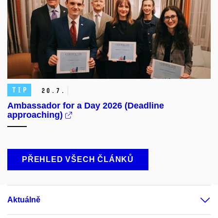
TIP
20.
7.
Ambassador for a Day 2026 (Deadline
approaching)
PŘEHLED VŠECH ČLÁNKŮ
Aktuálně