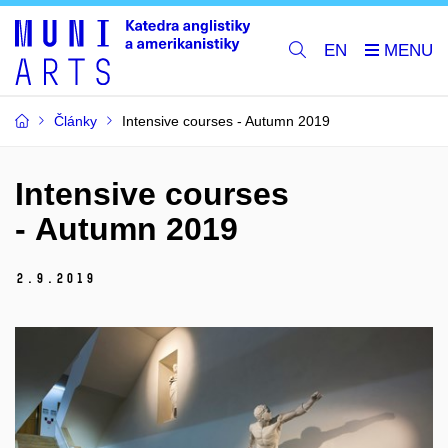
EN
Články
Intensive courses - Autumn 2019
Intensive courses
- Autumn 2019
2.
9.
2019