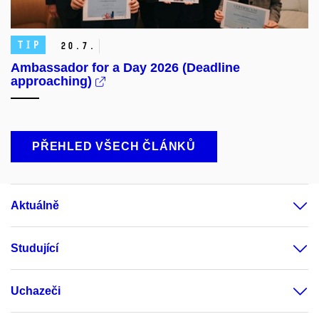
TIP
20.
7.
Ambassador for a Day 2026 (Deadline
approaching)
PŘEHLED VŠECH ČLÁNKŮ
Aktuálně
Studující
Uchazeči