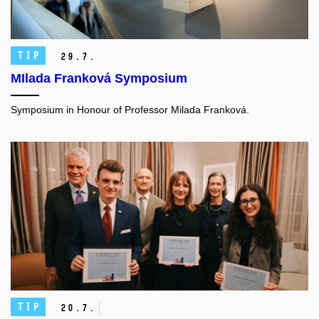
TIP
29.
7.
MIlada Franková Symposium
Symposium in Honour of Professor Milada Franková.
TIP
20.
7.