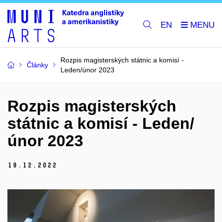
EN
Rozpis magisterských státnic a komisí -
Články
Leden/únor 2023
Rozpis magisterských
státnic a komisí - Leden/
únor 2023
19.
12.
2022