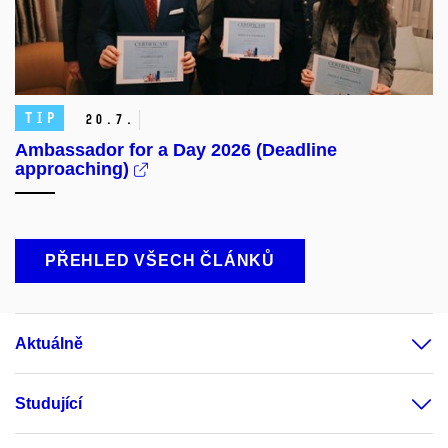
TIP
20.
7.
Ambassador for a Day 2026 (Deadline
approaching)
PŘEHLED VŠECH ČLÁNKŮ
Aktuálně
Studující