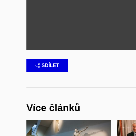
SDÍLET
Více článků