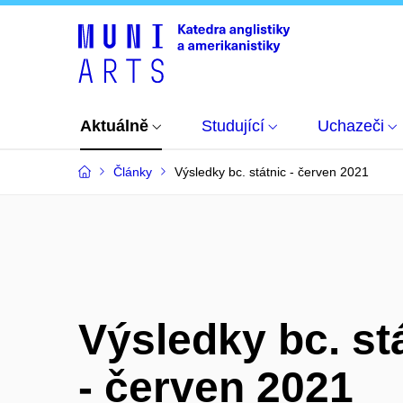
Aktuálně
Studující
Uchazeči
Články
Výsledky bc. státnic - červen 2021
Výsledky bc. st
- červen 2021