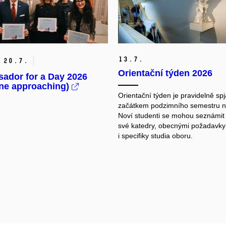
13.
7.
20.
7.
Orientační týden 2026
ador for a Day 2026
ine approaching)
Orientační týden je pravidelně spj
začátkem podzimního semestru 
Noví studenti se mohou seznámit 
své katedry, obecnými požadavky
i specifiky studia oboru.