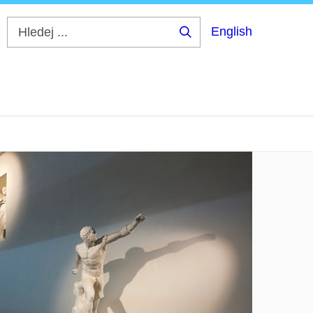
English
Hledej
...