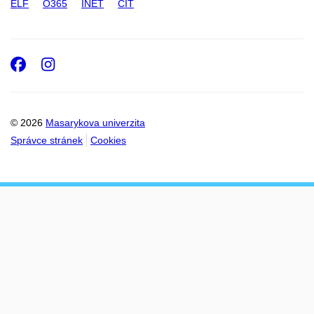
ELF
O365
INET
CIT
Facebook
Instagram
© 2026
Masarykova univerzita
Správce stránek
Cookies