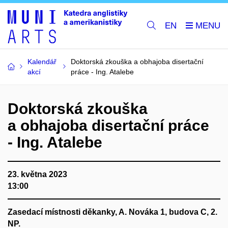
EN
Kalendář
Doktorská zkouška a obhajoba disertační
akcí
práce - Ing. Atalebe
Doktorská zkouška
a obhajoba disertační práce
- Ing. Atalebe
23. května 2023
13:00
Zasedací místnosti děkanky, A. Nováka 1, budova C, 2.
NP.