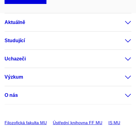
Aktuálně
Studující
Uchazeči
Výzkum
O nás
Filozofická fakulta MU
Ústřední knihovna FF MU
IS MU