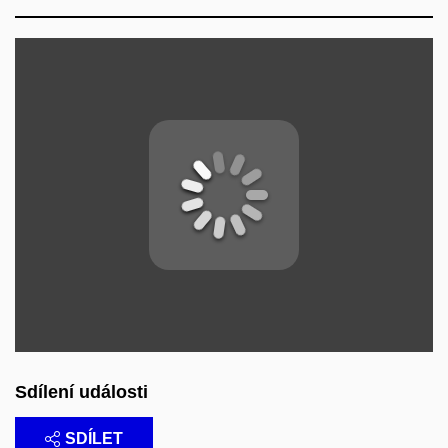
Sdílení události
SDÍLET