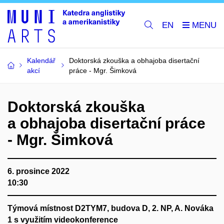
EN
Kalendář
Doktorská zkouška a obhajoba disertační
akcí
práce - Mgr. Šimková
Doktorská zkouška
a obhajoba disertační práce
- Mgr. Šimková
6. prosince 2022
10:30
Týmová místnost D2TYM7, budova D, 2. NP, A. Nováka
1 s využitím videokonference