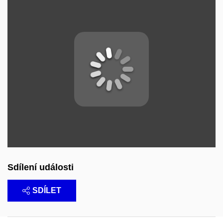
Sdílení události
SDÍLET