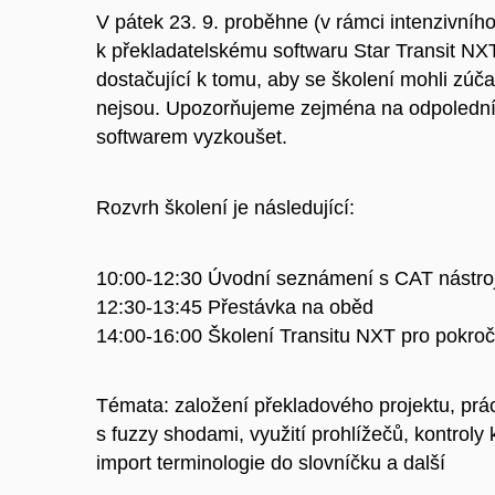
V pátek 23. 9. proběhne (v rámci intenzivní
k překladatelskému softwaru Star Transit NXT
dostačující k tomu, aby se školení mohli zúča
nejsou. Upozorňujeme zejména na odpolední 
softwarem vyzkoušet.
Rozvrh školení je následující:
10:00-12:30 Úvodní seznámení s CAT nástroje
12:30-13:45 Přestávka na oběd
14:00-16:00 Školení Transitu NXT pro pokroči
Témata: založení překladového projektu, práce
s fuzzy shodami, využití prohlížečů, kontroly 
import terminologie do slovníčku a další