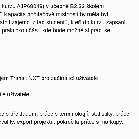
ho kurzu AJP69049) v učebně B2.33 školení
. Kapacita počítačové místnosti by měla být
stnit zájemci z řad studentů, kteří do kurzu zapsaní
praktickou část, kde bude možné si práci se
m Transit NXT pro začínající uživatele
lé uživatele
 s překladem, práce s terminologií, statistiky, práce
kvality, export projektu, pokročilá práce s markupy,