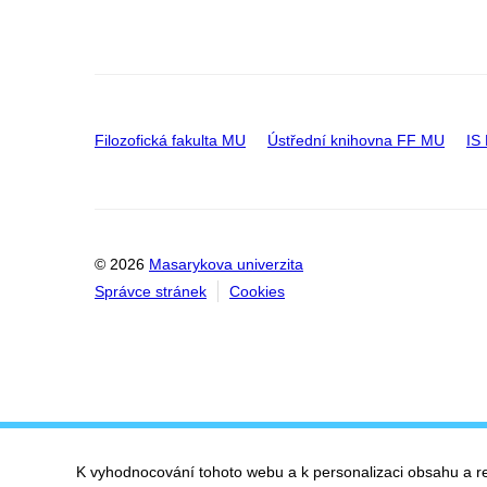
Filozofická fakulta MU
Ústřední knihovna FF MU
IS
© 2026
Masarykova univerzita
Správce stránek
Cookies
K vyhodnocování tohoto webu a k personalizaci obsahu a r