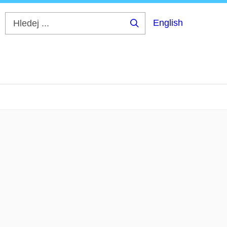
English
Hledej
...