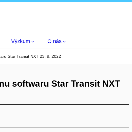
Výzkum
O nás
aru Star Transit NXT 23. 9. 2022
mu softwaru Star Transit NXT