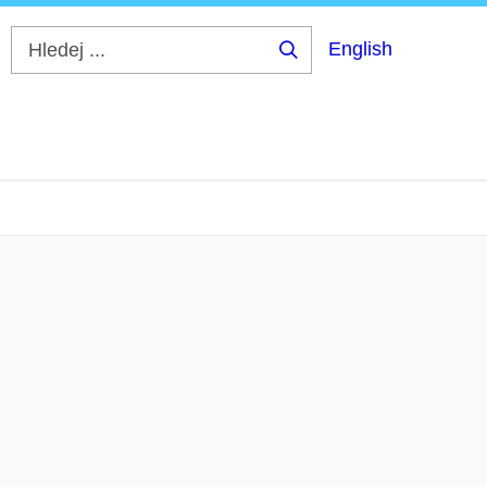
English
Hledej
...