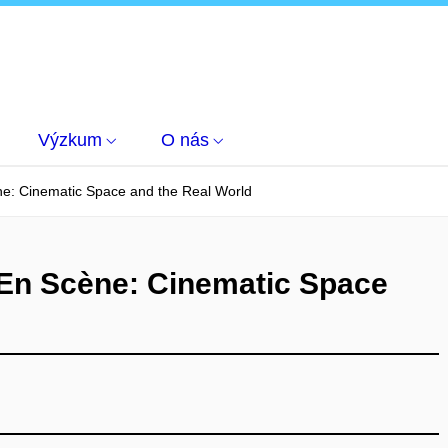
Výzkum
O nás
e: Cinematic Space and the Real World
En Scène: Cinematic Space