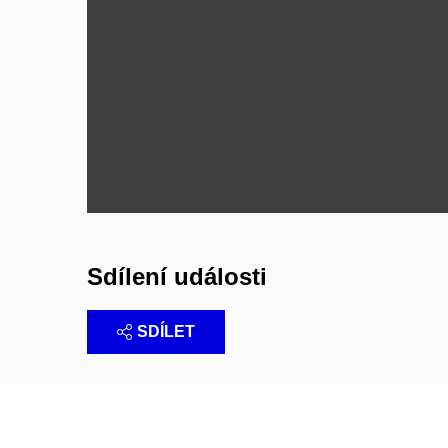
Sdílení události
SDÍLET