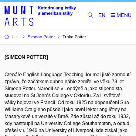
EN
Simeon Potter
Trnka Potter
[SIMEON POTTER]
Čtenáře English Language Teaching Journal jistě zarmoutí
zpráva, že začátkem dubna náhle zemřel ve věku 78 let
Simeon Potter. Narodil se v Londýně a jako stipendista
studoval na St John’s College v Oxfordu. Za I. světové
války bojoval ve Francii. Od roku 1925 na doporučení Sira
Williama Craigieho působil jako první lektor angličtiny na
Masarykově univerzitě v Brně. Zde zůstal až do roku 1932,
kdy nastoupil na University College Southampton, a odtud
přešel v r. 1946 na University of Liverpool, kde získal jako