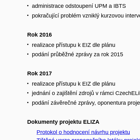
administrace odstoupení UPM a IBTS
pokračující problém vzniklý kurzovou inter
Rok 2016
realizace přístupu k EIZ dle plánu
podání průběžné zprávy za rok 2015
Rok 2017
realizace přístupu k EIZ dle plánu
jednání o zajištění zdrojů v rámci CzechE
podání závěrečné zprávy, oponentura proje
Dokumenty projektu ELIZA
Protokol o hodnocení návrhu projektu