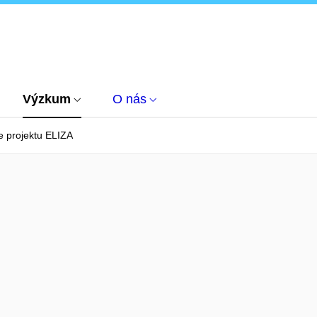
Výzkum
O nás
e projektu ELIZA