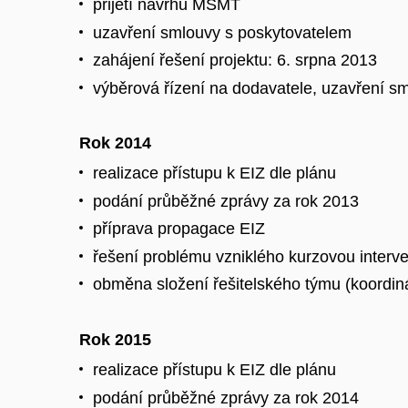
přijetí návrhu MŠMT
uzavření smlouvy s poskytovatelem
zahájení řešení projektu: 6. srpna 2013
výběrová řízení na dodavatele, uzavření sml
Rok 2014
realizace přístupu k EIZ dle plánu
podání průběžné zprávy za rok 2013
příprava propagace EIZ
řešení problému vzniklého kurzovou inter
obměna složení řešitelského týmu (koordin
Rok 2015
realizace přístupu k EIZ dle plánu
podání průběžné zprávy za rok 2014