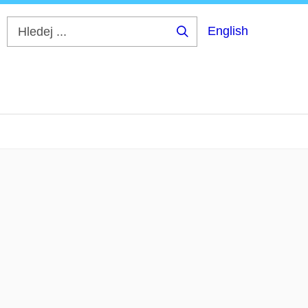
English
Hledej
...