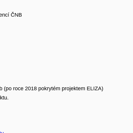
vencí ČNB
Lib (po roce 2018 pokrytém projektem ELIZA)
ktu.