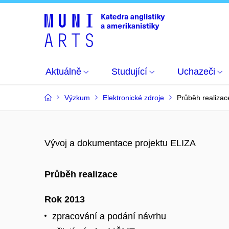
Aktuálně
Studující
Uchazeči
Výzkum
Elektronické zdroje
Průběh realizac
Vývoj a dokumentace projektu ELIZA
Průběh realizace
Rok 2013
zpracování a podání návrhu